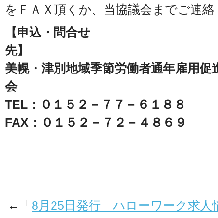
をＦＡＸ頂くか、当協議会までご連絡
【申込・問合せ
美幌・津別地域季節労働者通年雇用促
TEL：０１５２－７７－６１８８
FAX：０１５２－７２－４８６９
←「
8月25日発行 ハローワーク求人