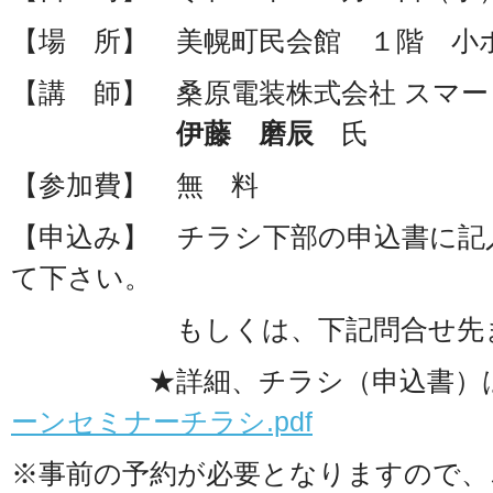
【場 所】 美幌町民会館 １階 小
【講 師】 桑原電装株式会社 スマー
伊藤 磨辰
氏
【参加費】 無 料
【申込み】 チラシ下部の申込書に記
て下さい。
もしくは、下記問合せ先まで
★詳細、チラシ（申込書）はこ
ーンセミナーチラシ.pdf
※事前の予約が必要となりますので、