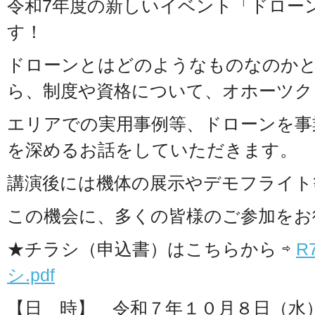
令和7年度の新しいイベント「ドロー
す！
ドローンとはどのようなものなのか
ら、制度や資格について、オホーツク
エリアでの実用事例等、ドローンを事
を深めるお話をしていただきます。
講演後には機体の展示やデモフライト
この機会に、多くの皆様のご参加をお
★チラシ（申込書）はこちらから ⇨
R
シ.pdf
【日 時】 令和７年１０月８日（水