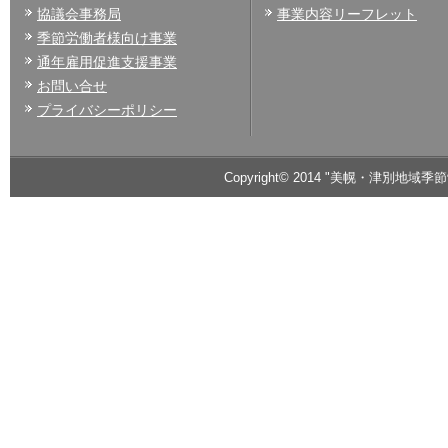
協議会事務局
事業内容リーフレット
季節労働者様向け事業
通年雇用促進支援事業
お問い合せ
プライバシーポリシー
Copyright© 2014 "美幌・津別地域季節