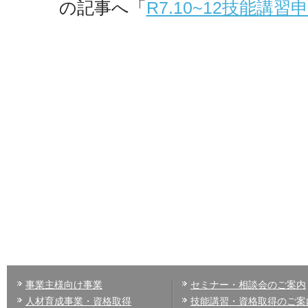
の記事へ「
R7.10~12技能講
事業主様向け事業
セミナー・相談会のご案内
人材育成事業・資格取得
技能講習・資格取得のご案