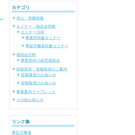
カテゴリ
求人・求職情報
セミナー・相談会情報
セミナー日程
事業所対象セミナー
季節労働者対象セミナー
相談会日程
事業所向け経営相談会
技能講習・資格取得のご案内
技能講習のお知らせ
資格取得のお知らせ
事業案内リーフレット
その他お知らせ
リンク集
厚生労働省