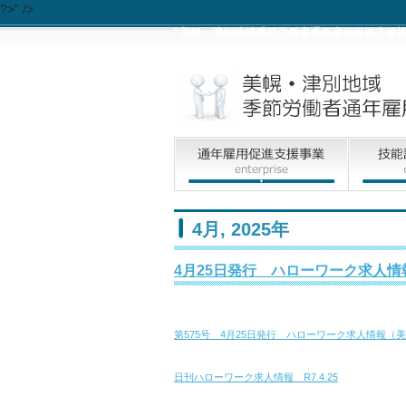
?>" />
"美幌・津別地域季節労働者通年雇用促進支援協
4月, 2025年
4月25日発行 ハローワーク求人情
第575号 4月25日発行 ハローワーク求人情報（
日刊ハローワーク求人情報 R7.4.25