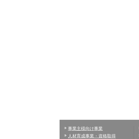
事業主様向け事業
人材育成事業・資格取得