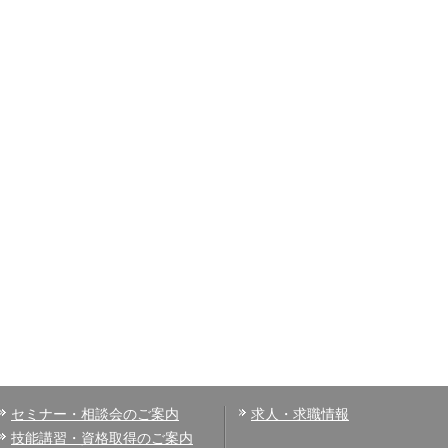
セミナー・相談会のご案内
求人・求職情報
技能講習・資格取得のご案内