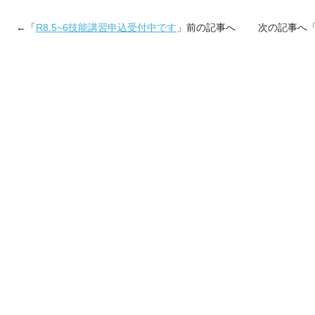
←「
R8.5~6技能講習申込受付中です
」前の記事へ 次の記事へ