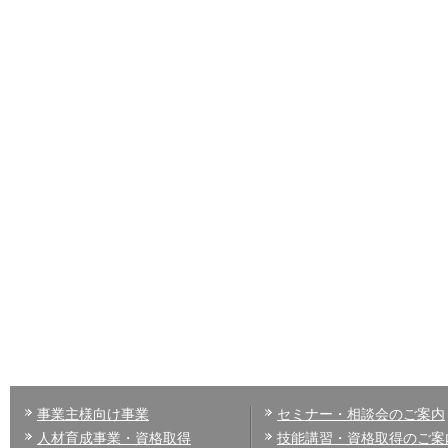
事業主様向け事業
セミナー・相談会のご案内
人材育成事業・資格取得
技能講習・資格取得のご案