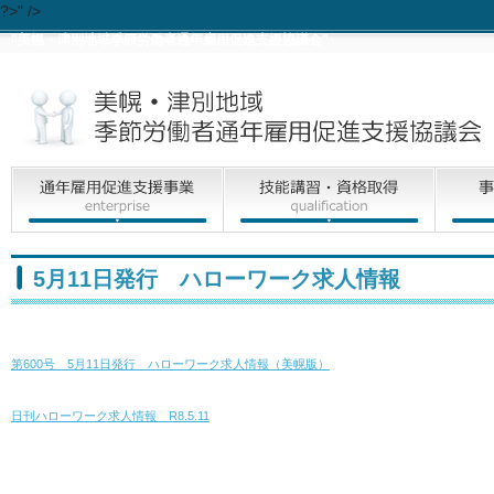
?>" />
"美幌・津別地域季節労働者通年雇用促進支援協議会"
5月11日発行 ハローワーク求人情報
第600号 5月11日発行 ハローワーク求人情報（美幌版）
日刊ハローワーク求人情報 R8.5.11